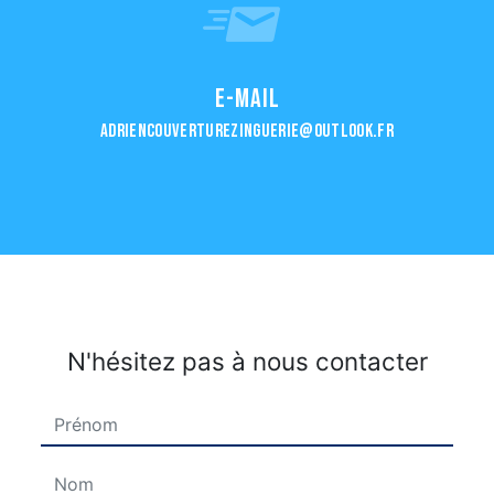
E-mail
adriencouverturezinguerie@outlook.fr
N'hésitez pas à nous contacter