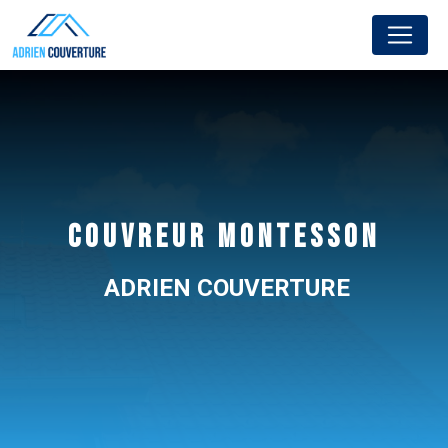
Panneau de gestion des cookies
COUVREUR MONTESSON
ADRIEN COUVERTURE