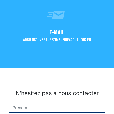
E-mail
adriencouverturezinguerie@outlook.fr
N'hésitez pas à nous contacter