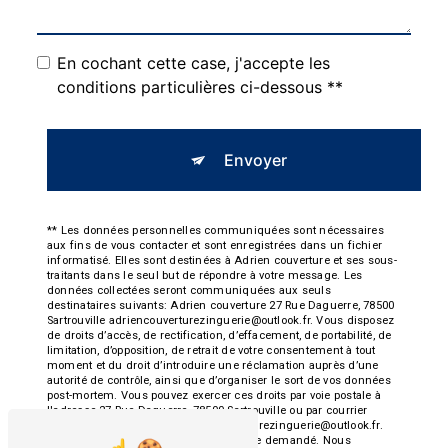
En cochant cette case, j'accepte les
conditions particulières ci-dessous **
Envoyer
** Les données personnelles communiquées sont nécessaires
aux fins de vous contacter et sont enregistrées dans un fichier
informatisé. Elles sont destinées à Adrien couverture et ses sous-
traitants dans le seul but de répondre à votre message. Les
données collectées seront communiquées aux seuls
destinataires suivants: Adrien couverture 27 Rue Daguerre, 78500
Sartrouville adriencouverturezinguerie@outlook.fr. Vous disposez
de droits d’accès, de rectification, d’effacement, de portabilité, de
limitation, d’opposition, de retrait de votre consentement à tout
moment et du droit d’introduire une réclamation auprès d’une
autorité de contrôle, ainsi que d’organiser le sort de vos données
post-mortem. Vous pouvez exercer ces droits par voie postale à
l'adresse 27 Rue Daguerre, 78500 Sartrouville ou par courrier
électronique à l'adresse adriencouverturezinguerie@outlook.fr.
Un justificatif d'identité pourra vous être demandé. Nous