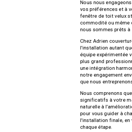
Nous nous engageons à
vos préférences et à 
fenêtre de toit velux 
commodité ou même de
nous sommes prêts à c
Chez Adrien couverture
l'installation autant 
équipe expérimentée vei
plus grand professionn
une intégration harmo
notre engagement enver
que nous entreprenon
Nous comprenons que l
significatifs à votre m
naturelle à l'améliorat
pour vous guider à cha
l'installation finale, e
chaque étape.