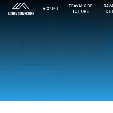
Panneau de gestion des cookies
TRAVAUX DE
RAV
ACCUEIL
TOITURE
DE 