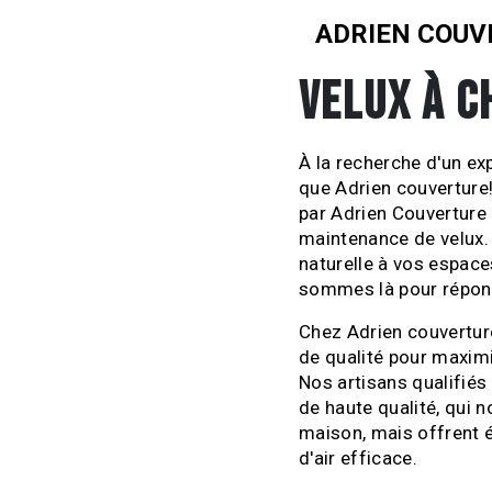
ADRIEN COUV
VELUX À C
À la recherche d'un exp
que Adrien couverture!
par Adrien Couverture e
maintenance de velux.
naturelle à vos espace
sommes là pour répond
Chez Adrien couvertur
de qualité pour maximi
Nos artisans qualifiés 
de haute qualité, qui 
maison, mais offrent é
d'air efficace.