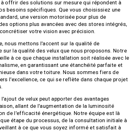
 offrir des solutions sur mesure qui répondent à
vos besoins spécifiques. Que vous choisissiez une
standard, une version motorisée pour plus de
s options plus avancées avec des stores intégrés,
oncrétiser votre vision avec précision.
, nous mettons l'accent sur la qualité de
que sur la qualité des velux que nous proposons. Notre
lle à ce que chaque installation soit réalisée avec le
alisme, en garantissant une étanchéité parfaite et
nieuse dans votre toiture. Nous sommes fiers de
s l'excellence, ce qui se reflète dans chaque projet
s.
'ajout de velux peut apporter des avantages
aison, allant de l'augmentation de la luminosité
ion de l'efficacité énergétique. Notre équipe est là
que étape du processus, de la consultation initiale à
n veillant à ce que vous soyez informé et satisfait à