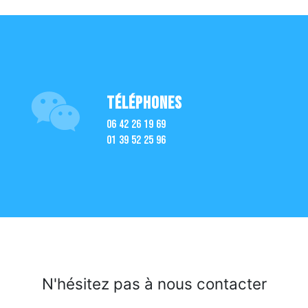
Téléphones
06 42 26 19 69
01 39 52 25 96
N'hésitez pas à nous contacter