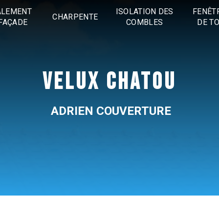
ALEMENT
ISOLATION DES
FENÊT
CHARPENTE
FAÇADE
COMBLES
DE TO
VELUX CHATOU
ADRIEN COUVERTURE