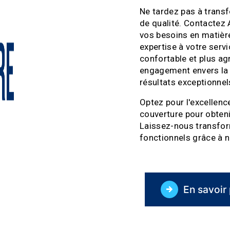
Ne tardez pas à trans
de qualité. Contactez 
vos besoins en matière
expertise à votre serv
confortable et plus ag
engagement envers la q
résultats exceptionnel
Optez pour l'excellenc
couverture pour obteni
Laissez-nous transfo
fonctionnels grâce à 
En savoir 