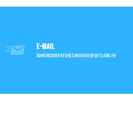
E-mail
adriencouverturezinguerie@outlook.fr